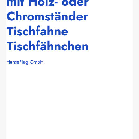
mit Holz- oder
Chromständer
Tischfahne
Tischfähnchen
HanseFlag GmbH
Bildergalerie überspringen