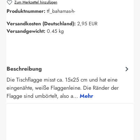
Zum Merkzettel hinzufügen
Produktnummer:
tf_bahamas-h-
Versandkosten (Deutschland):
2,95 EUR
Versandgewicht:
0.45 kg
Beschreibung
Die Tischflagge misst ca. 15x25 cm und hat eine
eingenähte, weiße Flaggenleine. Die Ränder der
Flagge sind umbörtelt, also a…
Mehr