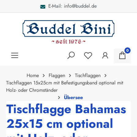
E-Mail: info@buddel.de
alt springen
0
Home
Flaggen
Tischflaggen
Tischflaggen 15x25cm mit Befestigungsband optional mit
Holz- oder Chromständer
Übersee
Tischflagge Bahamas
25x15 cm optional