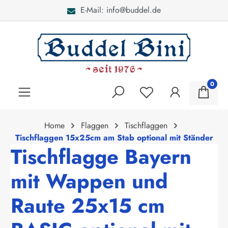
E-Mail: info@buddel.de
alt springen
0
Home
Flaggen
Tischflaggen
Tischflaggen 15x25cm am Stab optional mit Ständer
Tischflagge Bayern
mit Wappen und
Raute 25x15 cm