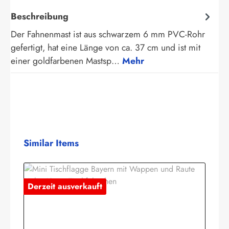
Beschreibung
Der Fahnenmast ist aus schwarzem 6 mm PVC-Rohr
gefertigt, hat eine Länge von ca. 37 cm und ist mit
einer goldfarbenen Mastsp…
Mehr
Produktgalerie überspringen
Similar Items
Derzeit ausverkauft