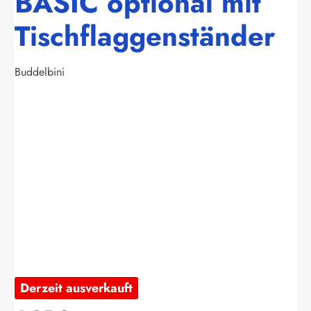
BASIC optional mit
Tischflaggenständer
Buddelbini
Bildergalerie überspringen
Derzeit ausverkauft