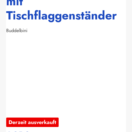
mit
Tischflaggenständer
Buddelbini
Bildergalerie überspringen
Derzeit ausverkauft