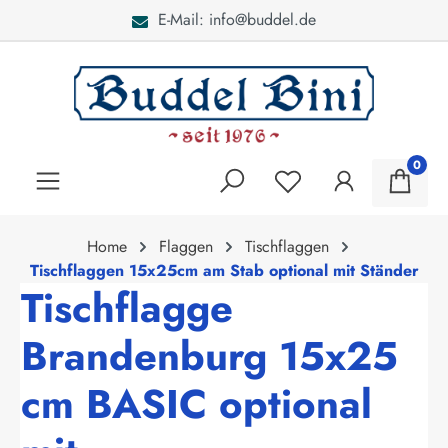
E-Mail: info@buddel.de
alt springen
0
Home
Flaggen
Tischflaggen
Tischflaggen 15x25cm am Stab optional mit Ständer
Tischflagge
Brandenburg 15x25
cm BASIC optional