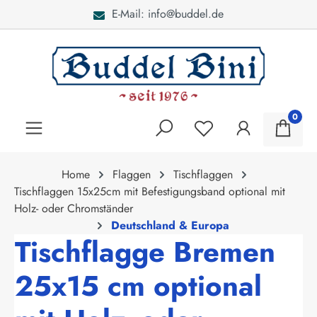
E-Mail: info@buddel.de
alt springen
0
Home
Flaggen
Tischflaggen
Tischflaggen 15x25cm mit Befestigungsband optional mit
Holz- oder Chromständer
Deutschland & Europa
Tischflagge Bremen
25x15 cm optional