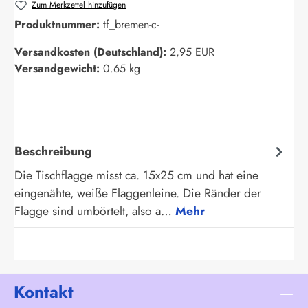
Zum Merkzettel hinzufügen
Produktnummer:
tf_bremen-c-
Versandkosten (Deutschland):
2,95 EUR
Versandgewicht:
0.65 kg
Beschreibung
Die Tischflagge misst ca. 15x25 cm und hat eine
eingenähte, weiße Flaggenleine. Die Ränder der
Flagge sind umbörtelt, also a…
Mehr
Kontakt