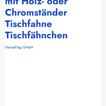
mit Holz- oder
Chromständer
Tischfahne
Tischfähnchen
HanseFlag GmbH
Bildergalerie überspringen