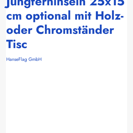
Jungferninseln 25x15
cm optional mit Holz-
oder Chromständer
Tisc
HanseFlag GmbH
Bildergalerie überspringen