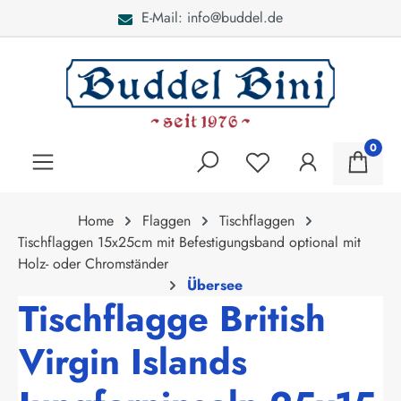
E-Mail: info@buddel.de
alt springen
0
Home
Flaggen
Tischflaggen
Tischflaggen 15x25cm mit Befestigungsband optional mit
Holz- oder Chromständer
Übersee
Tischflagge British
Virgin Islands