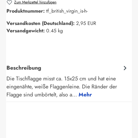
Zum Merkzettel hinzufügen
Produktnummer:
tf_british_virgin_is-h-
Versandkosten (Deutschland):
2,95 EUR
Versandgewicht:
0.45 kg
Beschreibung
Die Tischflagge misst ca. 15x25 cm und hat eine
eingenähte, weiße Flaggenleine. Die Ränder der
Flagge sind umbörtelt, also a…
Mehr