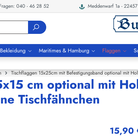
ragen: 040 - 46 28 52
Meddenwarf 1a - 22457
 Bekleidung
Maritimes & Hamburg
Flaggen
S
n
Tischflaggen 15x25cm mit Befestigungsband optional mit Ho
5x15 cm optional mit Hol
ne Tischfähnchen
15,90 