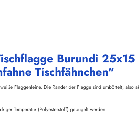
ischflagge Burundi 25x15 c
hfahne Tischfähnchen"
weiße Flaggenleine. Die Ränder der Flagge sind umbörtelt, also abs
riger Temperatur (Polyesterstoff) gebügelt werden.