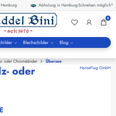
 Hamburg
Abholung in Hamburg-Schnelsen möglich*
0
childer
Blechschilder
Blog
lz- oder Chromständer
Übersee
z- oder
HanseFlag GmbH
€