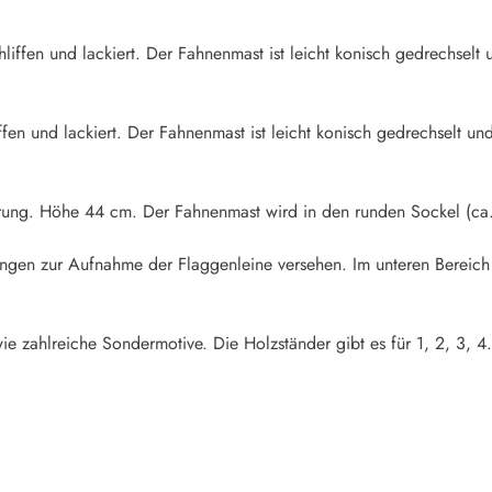
iffen und lackiert. Der Fahnenmast ist leicht konisch gedrechselt u
fen und lackiert. Der Fahnenmast ist leicht konisch gedrechselt und
rung. Höhe 44 cm. Der Fahnenmast wird in den runden Sockel (ca.
rungen zur Aufnahme der Flaggenleine versehen. Im unteren Bereich
ie zahlreiche Sondermotive. Die Holzständer gibt es für 1, 2, 3, 4