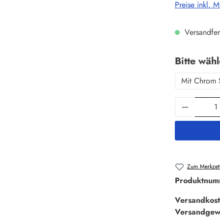
Preise inkl. 
Versandfer
Bitte wäh
Mit Chrom 
Produkt 
Zum Merkzett
Produktnum
Versandkost
Versandgew