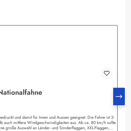
e Nationalflagge Nationalfahne
edruckt und damit für Innen und Aussen geeignet. Die Fahne ist 2-
lb auch mittlere Windgeschwindigkeiten aus. Ab ca. 80 km/h sollte
ine große Auswahl an Länder- und Sonderflaggen, XXL-Flaggen,