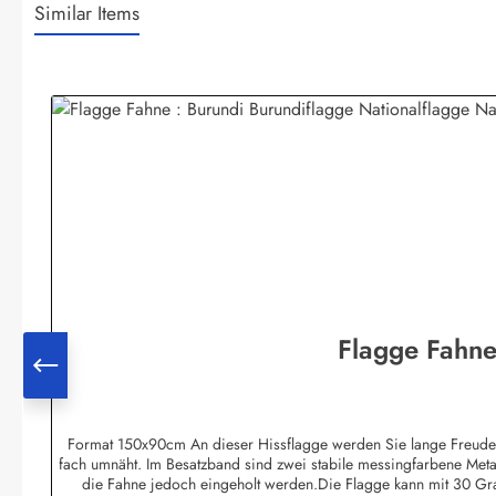
Similar Items
Produktgalerie überspringen
Format 150x90cm An dieser Hissflagge werden Sie lange Freude hab
fach umnäht. Im Besatzband sind zwei stabile messingfarbene Meta
die Fahne jedoch eingeholt werden.Die Flagge kann mit 30 Gr