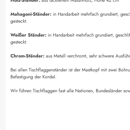
Holz-Ständer:
aus lackiertem Massivholz, Höhe 42 cm
Mahagoni-Ständer:
in Handarbeit mehrfach grundiert, geschl
gesteckt.
Weißer Ständer:
in Handarbeit mehrfach grundiert, geschlif
gesteckt.
Chrom-Ständer:
aus Metall verchromt, sehr schwere Ausfüh
Bei allen Tischflaggenständer ist der Mastkopf mit zwei Boh
Befestigung der Kordel.
Wir führen Tischflaggen fast alle Nationen, Bundesländer sow