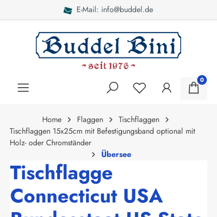
E-Mail: info@buddel.de
alt springen
0
Home
Flaggen
Tischflaggen
Tischflaggen 15x25cm mit Befestigungsband optional mit
Holz- oder Chromständer
Übersee
Tischflagge
Connecticut USA