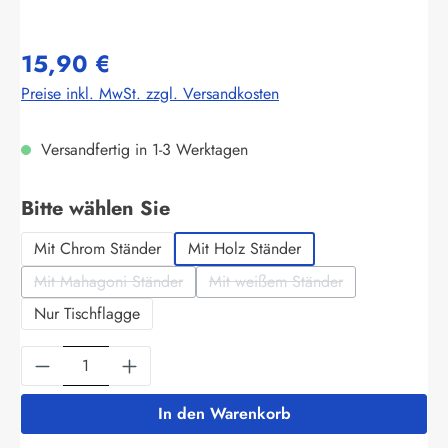
15,90 €
Preise inkl. MwSt. zzgl. Versandkosten
Versandfertig in 1-3 Werktagen
auswählen
Bitte wählen Sie
Mit Chrom Ständer
Mit Holz Ständer
Mit Mahagoni Ständer
Mit weißem Ständer
(Diese Option ist zurzeit nicht verfügbar.)
(Diese Option ist zurzeit nich
Nur Tischflagge
Produkt Anzahl: Gib den gewünschten Wert ein
In den Warenkorb