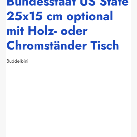
Bundesstaat US State
25x15 cm optional
mit Holz- oder
Chromständer Tisch
Buddelbini
Bildergalerie überspringen