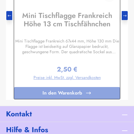
Mini Tischflagge Frankreich
Höhe 13 cm Tischfähnchen
Mini Tischflagge Frankreich 67x44 mm, Höhe 130 mm Die
Flagge ist beidseitig auf Glanzpapier bedruckt,
geschwungene Form. Der quadratische Sockel aus
Massivholz hat eine Größe ca. 40x40x14 mm, mit 3 mm
Bohrloch in das der unten etwas angespitzte Mast gesteckt
2,50 €
wird. Auf den 4 schrägen Flächen können Sie bei Bedarf
Regulärer Preis:
kleine Schildchen anbringen. Somit eignet sich diese
Preise inkl. MwSt. zzgl. Versandkosten
Tischflagge auch hervorragend als Werbegeschenk oder
Souvenir. Es sind auch Sockel für 2 oder 3 Flaggen
lieferbar. Unser Standardprogramm umfasst alle Nationen,
In den Warenkorb
deutsche und österreichische Bundesländer, Regionen und
Sondermotive wie Regenbogen, Pirat
etc.Sonderanfertigungen nach Ihren Vorgaben sind bereits
in Kleinstauflagen ab 20 Stück pro Motiv möglich,
Kontakt
Einzelheiten auf Anfrage.
Hilfe & Infos