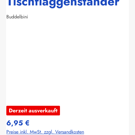
Tischflaggenständer
Buddelbini
Bildergalerie überspringen
Derzeit ausverkauft
6,95 €
Preise inkl. MwSt. zzgl. Versandkosten