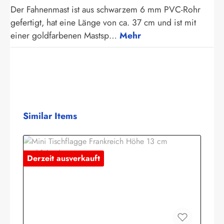
Der Fahnenmast ist aus schwarzem 6 mm PVC-Rohr
gefertigt, hat eine Länge von ca. 37 cm und ist mit
einer goldfarbenen Mastsp…
Mehr
Produktgalerie überspringen
Similar Items
Derzeit ausverkauft