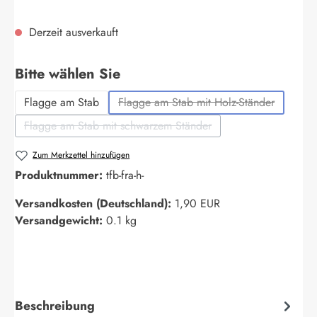
Derzeit ausverkauft
auswählen
Bitte wählen Sie
Flagge am Stab
Flagge am Stab mit Holz-Ständer
(Diese Option ist zurzeit nich
Flagge am Stab mit schwarzem Ständer
(Diese Option ist zurzeit nicht verfügbar.)
Zum Merkzettel hinzufügen
Produktnummer:
tfb-fra-h-
Versandkosten (Deutschland):
1,90 EUR
Versandgewicht:
0.1 kg
Beschreibung