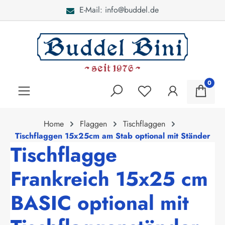
E-Mail: info@buddel.de
alt springen
0
Home
Flaggen
Tischflaggen
Tischflaggen 15x25cm am Stab optional mit Ständer
Tischflagge
Frankreich 15x25 cm
BASIC optional mit