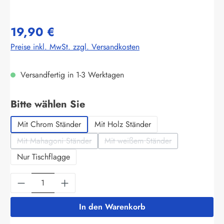
19,90 €
Preise inkl. MwSt. zzgl. Versandkosten
Versandfertig in 1-3 Werktagen
auswählen
Bitte wählen Sie
Mit Chrom Ständer
Mit Holz Ständer
Mit Mahagoni Ständer
Mit weißem Ständer
(Diese Option ist zurzeit nicht verfügbar.)
(Diese Option ist zurzeit nich
Nur Tischflagge
Produkt Anzahl: Gib den gewünschten Wert ein
In den Warenkorb