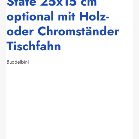
State 25x15 cm
optional mit Holz-
oder Chromständer
Tischfahn
Buddelbini
Bildergalerie überspringen