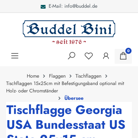
E-Mail: info@buddel.de
alt springen
0
Home
Flaggen
Tischflaggen
Tischflaggen 15x25cm mit Befestigungsband optional mit
Holz- oder Chromständer
Übersee
Tischflagge Georgia
USA Bundesstaat US