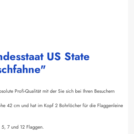
desstaat US State
schfahne"
olute Profi-Qualität mit der Sie sich bei Ihren Besuchern
Höhe 42 cm und hat im Kopf 2 Bohrlöcher für die Flaggenleine
. 5, 7 und 12 Flaggen.