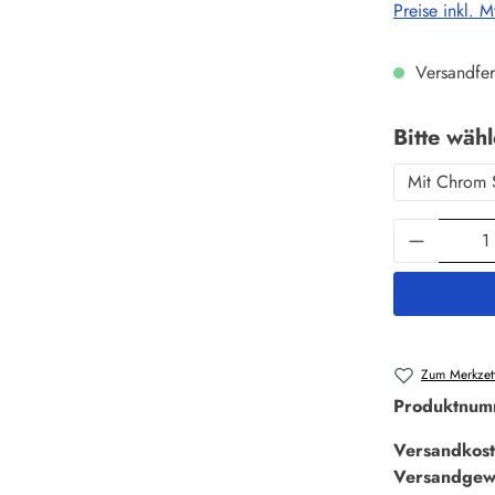
Preise inkl. 
Versandfer
Bitte wäh
Mit Chrom 
Produkt 
Zum Merkzett
Produktnum
Versandkost
Versandgew