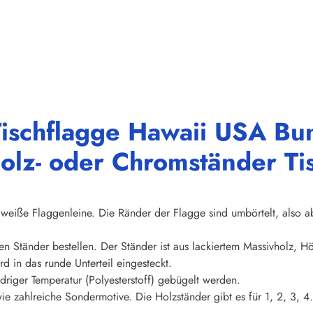
ischflagge Hawaii USA Bun
olz- oder Chromständer Ti
weiße Flaggenleine. Die Ränder der Flagge sind umbörtelt, also abs
en Ständer bestellen. Der Ständer ist aus lackiertem Massivholz, 
d in das runde Unterteil eingesteckt.
riger Temperatur (Polyesterstoff) gebügelt werden.
ie zahlreiche Sondermotive. Die Holzständer gibt es für 1, 2, 3, 4