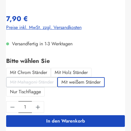
7,90 €
Preise inkl. MwSt. zzgl. Versandkosten
Versandfertig in 1-3 Werktagen
auswählen
Bitte wählen Sie
Mit Chrom Ständer
Mit Holz Ständer
Mit Mahagoni Ständer
Mit weißem Ständer
(Diese Option ist zurzeit nicht verfügbar.)
Nur Tischflagge
Produkt Anzahl: Gib den gewünschten Wert ein
In den Warenkorb