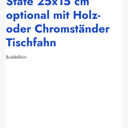
State 25x15 cm
optional mit Holz-
oder Chromständer
Tischfahn
Buddelbini
Bildergalerie überspringen