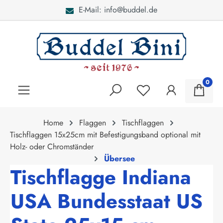
E-Mail: info@buddel.de
alt springen
0
Home
Flaggen
Tischflaggen
Tischflaggen 15x25cm mit Befestigungsband optional mit
Holz- oder Chromständer
Übersee
Tischflagge Indiana
USA Bundesstaat US