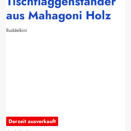
Tischflaggenständer
aus Mahagoni Holz
Buddelbini
Bildergalerie überspringen
Derzeit ausverkauft