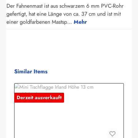
Der Fahnenmast ist aus schwarzem 6 mm PVC-Rohr
gefertigt, hat eine Länge von ca. 37 cm und ist mit
einer goldfarbenen Mastsp…
Mehr
Produktgalerie überspringen
Similar Items
Derzeit ausverkauft