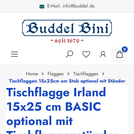
E-Mail: info@buddel.de
alt springen
0
Home
Flaggen
Tischflaggen
Tischflaggen 15x25cm am Stab optional mit Ständer
Tischflagge Irland
15x25 cm BASIC
optional mit