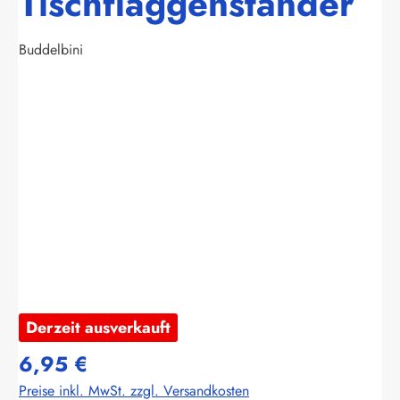
Tischflaggenständer
Buddelbini
Bildergalerie überspringen
Derzeit ausverkauft
6,95 €
Preise inkl. MwSt. zzgl. Versandkosten