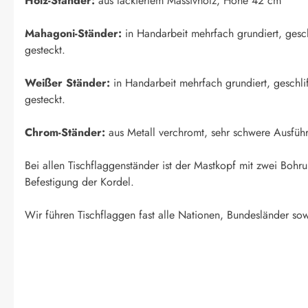
Holz-Ständer:
aus lackiertem Massivholz, Höhe 42 cm
Mahagoni-Ständer:
in Handarbeit mehrfach grundiert, geschl
gesteckt.
Weißer Ständer:
in Handarbeit mehrfach grundiert, geschlif
gesteckt.
Chrom-Ständer:
aus Metall verchromt, sehr schwere Ausfüh
Bei allen Tischflaggenständer ist der Mastkopf mit zwei Boh
Befestigung der Kordel.
Wir führen Tischflaggen fast alle Nationen, Bundesländer sow