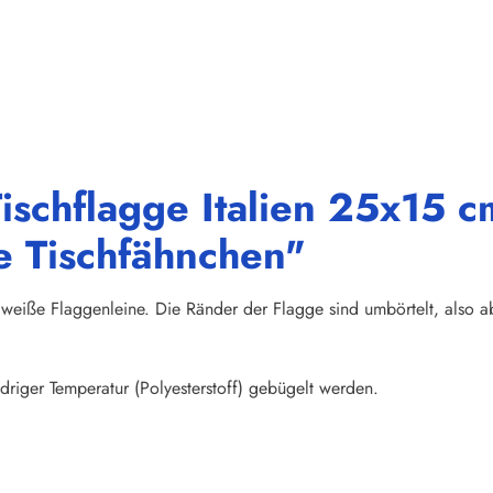
ischflagge Italien 25x15 cm
e Tischfähnchen"
weiße Flaggenleine. Die Ränder der Flagge sind umbörtelt, also abs
riger Temperatur (Polyesterstoff) gebügelt werden.