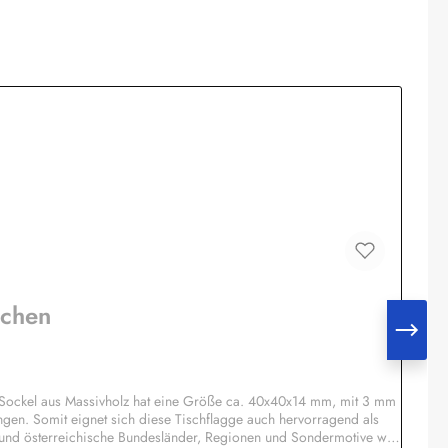
nchen
 Sockel aus Massivholz hat eine Größe ca. 40x40x14 mm, mit 3 mm
ngen. Somit eignet sich diese Tischflagge auch hervorragend als
 und österreichische Bundesländer, Regionen und Sondermotive wie