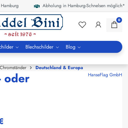
 Hamburg
Abholung in Hamburg-Schnelsen möglich*
0
childer
Blechschilder
Blog
 Chromständer
Deutschland & Europa
- oder
HanseFlag GmbH
€