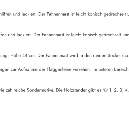
iffen und lackiert. Der Fahnenmast ist leicht konisch gedrechselt u
fen und lackiert. Der Fahnenmast ist leicht konisch gedrechselt und
rung. Höhe 44 cm. Der Fahnenmast wird in den runden Sockel (ca.
rungen zur Aufnahme der Flaggenleine versehen. Im unteren Bereich
ie zahlreiche Sondermotive. Die Holzständer gibt es für 1, 2, 3, 4