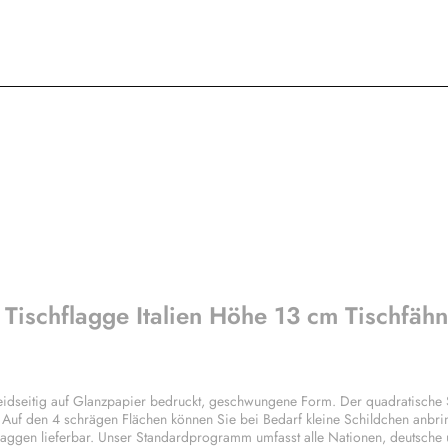
 Tischflagge Italien Höhe 13 cm Tischfäh
beidseitig auf Glanzpapier bedruckt, geschwungene Form. Der quadratische
. Auf den 4 schrägen Flächen können Sie bei Bedarf kleine Schildchen anbri
laggen lieferbar. Unser Standardprogramm umfasst alle Nationen, deutsche