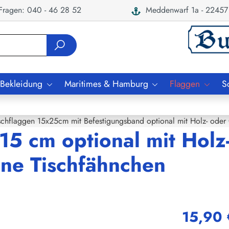
ragen: 040 - 46 28 52
Meddenwarf 1a - 22457
 Bekleidung
Maritimes & Hamburg
Flaggen
S
schflaggen 15x25cm mit Befestigungsband optional mit Holz- oder
x15 cm optional mit Holz
ne Tischfähnchen
15,90 