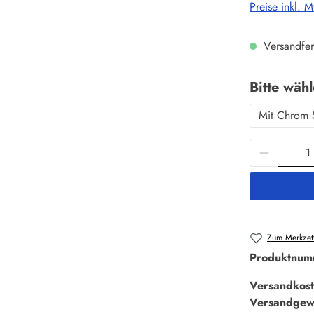
Preise inkl. 
Versandfer
Bitte wäh
Mit Chrom 
Produkt 
Zum Merkzett
Produktnum
Versandkost
Versandgew