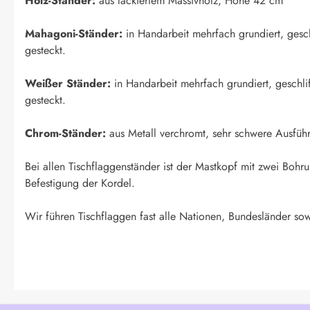
Holz-Ständer:
aus lackiertem Massivholz, Höhe 42 cm
Mahagoni-Ständer:
in Handarbeit mehrfach grundiert, geschl
gesteckt.
Weißer Ständer:
in Handarbeit mehrfach grundiert, geschlif
gesteckt.
Chrom-Ständer:
aus Metall verchromt, sehr schwere Ausfüh
Bei allen Tischflaggenständer ist der Mastkopf mit zwei Boh
Befestigung der Kordel.
Wir führen Tischflaggen fast alle Nationen, Bundesländer sow