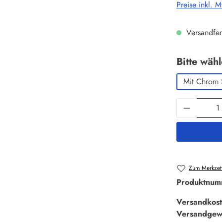
Preise inkl. 
Versandfer
Bitte wäh
Mit Chrom 
Produkt 
Zum Merkzett
Produktnum
Versandkost
Versandgew