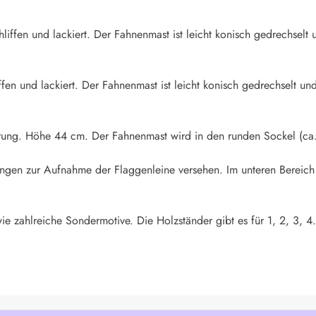
iffen und lackiert. Der Fahnenmast ist leicht konisch gedrechselt u
fen und lackiert. Der Fahnenmast ist leicht konisch gedrechselt und
rung. Höhe 44 cm. Der Fahnenmast wird in den runden Sockel (ca.
rungen zur Aufnahme der Flaggenleine versehen. Im unteren Bereich
ie zahlreiche Sondermotive. Die Holzständer gibt es für 1, 2, 3, 4