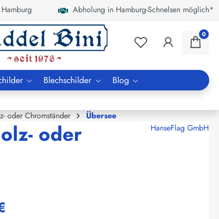
 Hamburg
Abholung in Hamburg-Schnelsen möglich*
0
childer
Blechschilder
Blog
lz- oder Chromständer
Übersee
olz- oder
HanseFlag GmbH
€