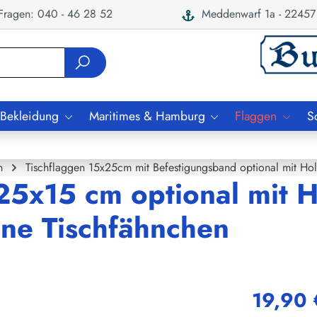
ragen: 040 - 46 28 52
Meddenwarf 1a - 22457
 Bekleidung
Maritimes & Hamburg
Flaggen
S
n
Tischflaggen 15x25cm mit Befestigungsband optional mit Ho
25x15 cm optional mit H
ne Tischfähnchen
19,90 