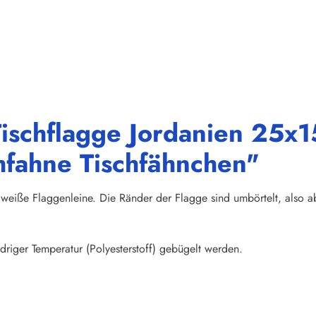
ischflagge Jordanien 25x15
hfahne Tischfähnchen"
weiße Flaggenleine. Die Ränder der Flagge sind umbörtelt, also abs
riger Temperatur (Polyesterstoff) gebügelt werden.