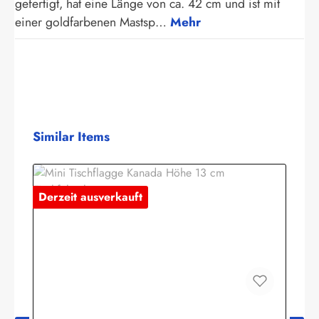
gefertigt, hat eine Länge von ca. 42 cm und ist mit
einer goldfarbenen Mastsp…
Mehr
Produktgalerie überspringen
Similar Items
Derzeit ausverkauft