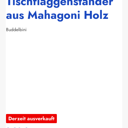
Tischflaggenständer
aus Mahagoni Holz
Buddelbini
Bildergalerie überspringen
Derzeit ausverkauft