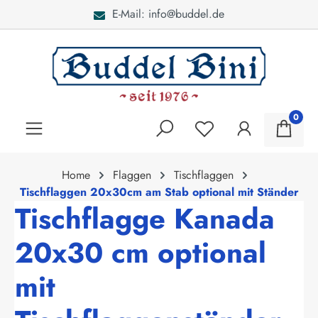
E-Mail: info@buddel.de
alt springen
0
Home
Flaggen
Tischflaggen
Tischflaggen 20x30cm am Stab optional mit Ständer
Tischflagge Kanada
20x30 cm optional
mit