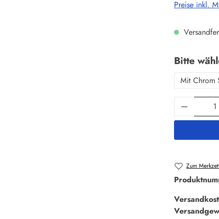
Preise inkl. 
Versandfer
Bitte wäh
Mit Chrom 
Produkt 
Zum Merkzett
Produktnum
Versandkost
Versandgew