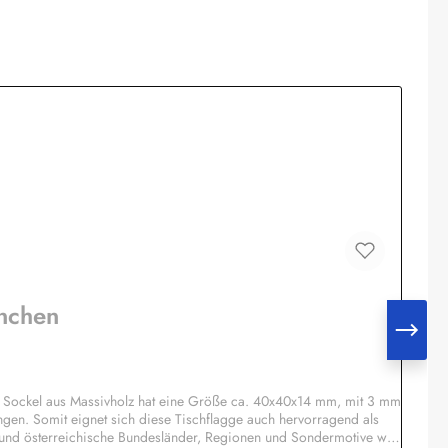
nchen
 Sockel aus Massivholz hat eine Größe ca. 40x40x14 mm, mit 3 mm
ngen. Somit eignet sich diese Tischflagge auch hervorragend als
 und österreichische Bundesländer, Regionen und Sondermotive wie