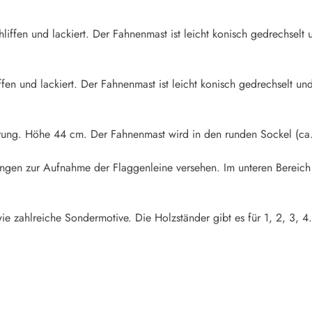
iffen und lackiert. Der Fahnenmast ist leicht konisch gedrechselt u
fen und lackiert. Der Fahnenmast ist leicht konisch gedrechselt und
rung. Höhe 44 cm. Der Fahnenmast wird in den runden Sockel (ca.
rungen zur Aufnahme der Flaggenleine versehen. Im unteren Bereich
ie zahlreiche Sondermotive. Die Holzständer gibt es für 1, 2, 3, 4