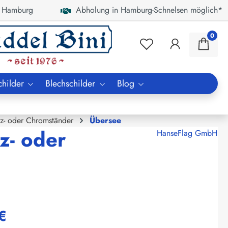
 Hamburg
Abholung in Hamburg-Schnelsen möglich*
0
childer
Blechschilder
Blog
lz- oder Chromständer
Übersee
z- oder
HanseFlag GmbH
€