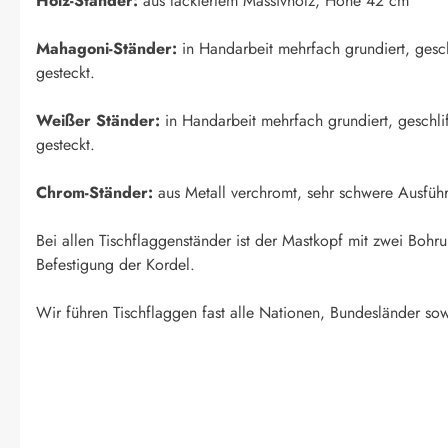
Holz-Ständer:
aus lackiertem Massivholz, Höhe 42 cm
Mahagoni-Ständer:
in Handarbeit mehrfach grundiert, geschl
gesteckt.
Weißer Ständer:
in Handarbeit mehrfach grundiert, geschlif
gesteckt.
Chrom-Ständer:
aus Metall verchromt, sehr schwere Ausfüh
Bei allen Tischflaggenständer ist der Mastkopf mit zwei Boh
Befestigung der Kordel.
Wir führen Tischflaggen fast alle Nationen, Bundesländer sow