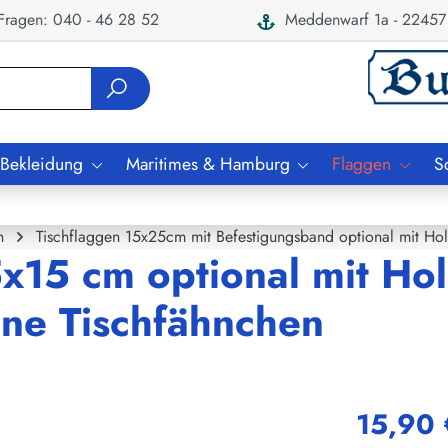
ragen: 040 - 46 28 52
Meddenwarf 1a - 22457
 Bekleidung
Maritimes & Hamburg
Flaggen
S
n
Tischflaggen 15x25cm mit Befestigungsband optional mit Ho
x15 cm optional mit Hol
ne Tischfähnchen
15,90 