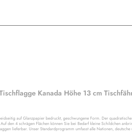
 Tischflagge Kanada Höhe 13 cm Tischfäh
eidseitig auf Glanzpapier bedruckt, geschwungene Form. Der quadratische
. Auf den 4 schrägen Flächen können Sie bei Bedarf kleine Schildchen anbri
laggen lieferbar. Unser Standardprogramm umfasst alle Nationen, deutsche