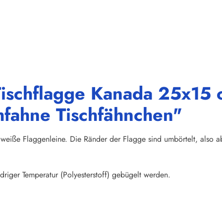
ischflagge Kanada 25x15 c
hfahne Tischfähnchen"
weiße Flaggenleine. Die Ränder der Flagge sind umbörtelt, also abs
riger Temperatur (Polyesterstoff) gebügelt werden.