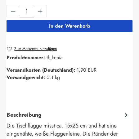
Produkt Anzahl: Gib den gewünschten Wert ein
In den Warenkorb
Zum Merkzettel hinzufügen
Produktnummer:
tf_kenia-
Versandkosten (Deutschland):
1,90 EUR
Versandgewicht:
0.1 kg
Beschreibung
Die Tischflagge misst ca. 15x25 cm und hat eine
eingenähte, weiße Flaggenleine. Die Ränder der