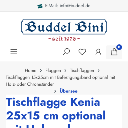
E-Mail: info@buddel.de
alt springen
0
Home
Flaggen
Tischflaggen
Tischflaggen 15x25cm mit Befestigungsband optional mit
Holz- oder Chromständer
Übersee
Tischflagge Kenia
25x15 cm optional