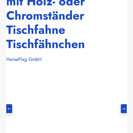
mit Holz- oder
Chromständer
Tischfahne
Tischfähnchen
HanseFlag GmbH
Bildergalerie überspringen