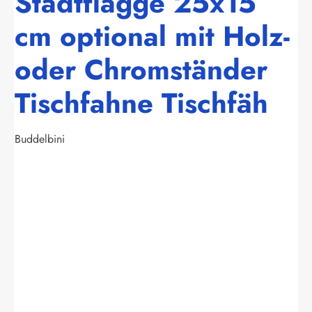
Stadtflagge 25x15
cm optional mit Holz-
oder Chromständer
Tischfahne Tischfäh
Buddelbini
Bildergalerie überspringen