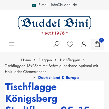
E-Mail: info@buddel.de
alt springen
0
Home
Flaggen
Tischflaggen
Tischflaggen 15x25cm mit Befestigungsband optional mit
Holz- oder Chromständer
Deutschland & Europa
Tischflagge
Königsberg