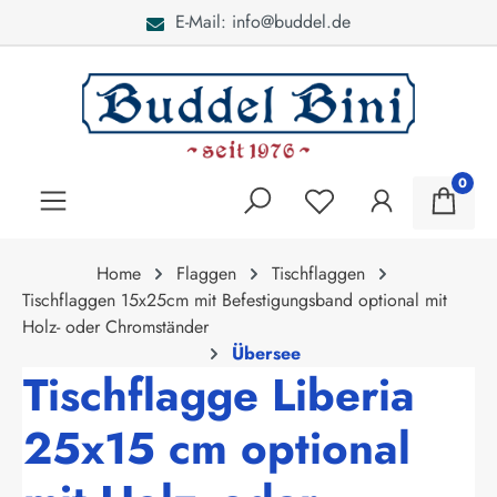
E-Mail: info@buddel.de
alt springen
0
Home
Flaggen
Tischflaggen
Tischflaggen 15x25cm mit Befestigungsband optional mit
Holz- oder Chromständer
Übersee
Tischflagge Liberia
25x15 cm optional