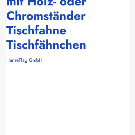
mit Holz- oder
Chromständer
Tischfahne
Tischfähnchen
HanseFlag GmbH
Bildergalerie überspringen