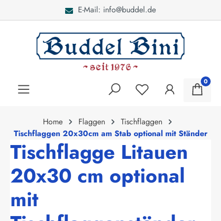
E-Mail: info@buddel.de
alt springen
0
Home
Flaggen
Tischflaggen
Tischflaggen 20x30cm am Stab optional mit Ständer
Tischflagge Litauen
20x30 cm optional
mit