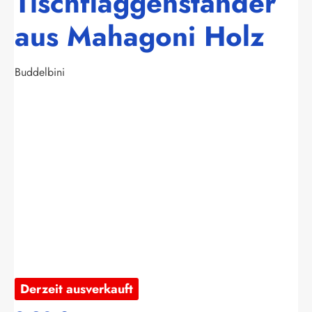
Tischflaggenständer
aus Mahagoni Holz
Buddelbini
Bildergalerie überspringen
Derzeit ausverkauft