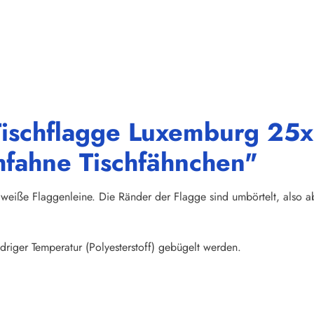
ischflagge Luxemburg 25x1
hfahne Tischfähnchen"
weiße Flaggenleine. Die Ränder der Flagge sind umbörtelt, also abs
riger Temperatur (Polyesterstoff) gebügelt werden.