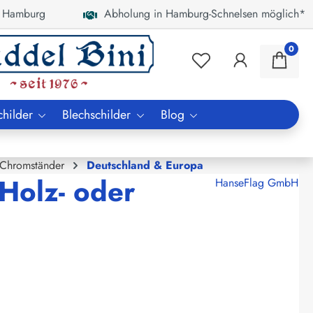
 Hamburg
Abholung in Hamburg-Schnelsen möglich*
0
childer
Blechschilder
Blog
 Chromständer
Deutschland & Europa
Holz- oder
HanseFlag GmbH