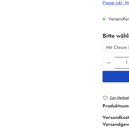
Preise inkl. 
Versandfer
Bitte wäh
Mit Chrom 
Produkt 
Zum Merkzett
Produktnum
Versandkost
Versandgew