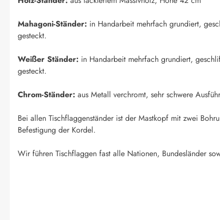
Holz-Ständer:
aus lackiertem Massivholz, Höhe 42 cm
Mahagoni-Ständer:
in Handarbeit mehrfach grundiert, geschl
gesteckt.
Weißer Ständer:
in Handarbeit mehrfach grundiert, geschlif
gesteckt.
Chrom-Ständer:
aus Metall verchromt, sehr schwere Ausfüh
Bei allen Tischflaggenständer ist der Mastkopf mit zwei Boh
Befestigung der Kordel.
Wir führen Tischflaggen fast alle Nationen, Bundesländer sow