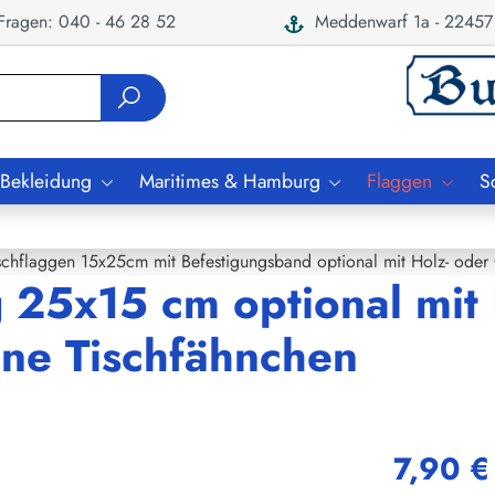
ragen: 040 - 46 28 52
Meddenwarf 1a - 22457
 Bekleidung
Maritimes & Hamburg
Flaggen
S
schflaggen 15x25cm mit Befestigungsband optional mit Holz- oder
 25x15 cm optional mit 
ne Tischfähnchen
7,90 €