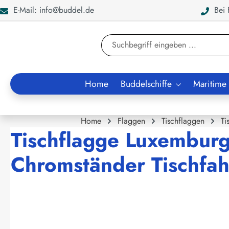
E-Mail: info@buddel.de
Bei F
en
Zur Suche springen
Home
Buddelschiffe
Maritime
Home
Flaggen
Tischflaggen
Ti
Tischflagge Luxemburg
Chromständer Tischfah
Bildergalerie überspringen