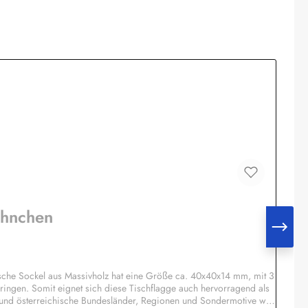
ähnchen
che Sockel aus Massivholz hat eine Größe ca. 40x40x14 mm, mit 3
ringen. Somit eignet sich diese Tischflagge auch hervorragend als
 und österreichische Bundesländer, Regionen und Sondermotive wie