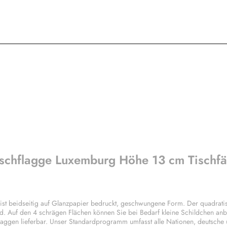
ischflagge Luxemburg Höhe 13 cm Tischf
t beidseitig auf Glanzpapier bedruckt, geschwungene Form. Der quadratis
d. Auf den 4 schrägen Flächen können Sie bei Bedarf kleine Schildchen anb
laggen lieferbar. Unser Standardprogramm umfasst alle Nationen, deutsche