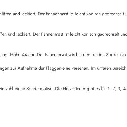
iffen und lackiert. Der Fahnenmast ist leicht konisch gedrechselt u
fen und lackiert. Der Fahnenmast ist leicht konisch gedrechselt und
rung. Höhe 44 cm. Der Fahnenmast wird in den runden Sockel (ca.
rungen zur Aufnahme der Flaggenleine versehen. Im unteren Bereich
ie zahlreiche Sondermotive. Die Holzständer gibt es für 1, 2, 3, 4