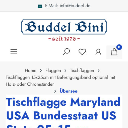
E-Mail: info@buddel.de
alt springen
0
Home
Flaggen
Tischflaggen
Tischflaggen 15x25cm mit Befestigungsband optional mit
Holz- oder Chromständer
Übersee
Tischflagge Maryland
USA Bundesstaat US