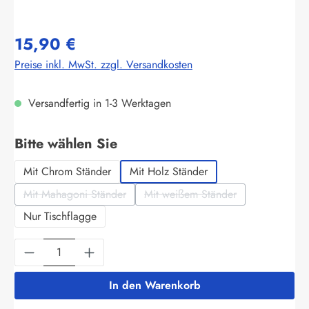
15,90 €
Preise inkl. MwSt. zzgl. Versandkosten
Versandfertig in 1-3 Werktagen
auswählen
Bitte wählen Sie
Mit Chrom Ständer
Mit Holz Ständer
Mit Mahagoni Ständer
Mit weißem Ständer
(Diese Option ist zurzeit nicht verfügbar.)
(Diese Option ist zurzeit nich
Nur Tischflagge
Produkt Anzahl: Gib den gewünschten Wert ein
In den Warenkorb