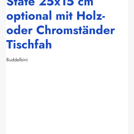
State 25x15 cm
optional mit Holz-
oder Chromständer
Tischfah
Buddelbini
Bildergalerie überspringen