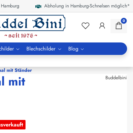
 Hamburg
Abholung in Hamburg-Schnelsen möglich*
0
childer
Blechschilder
Blog
al mit Ständer
l mit
Buddelbini
usverkauft