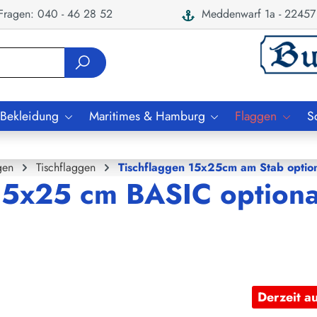
ragen: 040 - 46 28 52
Meddenwarf 1a - 22457
 Bekleidung
Maritimes & Hamburg
Flaggen
S
gen
Tischflaggen
Tischflaggen 15x25cm am Stab option
 15x25 cm BASIC optiona
Derzeit a