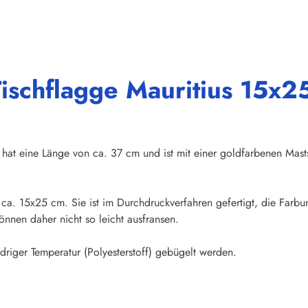
ischflagge Mauritius 15x2
hat eine Länge von ca. 37 cm und ist mit einer goldfarbenen Mast
n ca. 15x25 cm. Sie ist im Durchdruckverfahren gefertigt, die Farb
nnen daher nicht so leicht ausfransen.
riger Temperatur (Polyesterstoff) gebügelt werden.