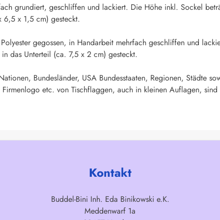
fach grundiert, geschliffen und lackiert. Die Höhe inkl. Sockel b
x 6,5 x 1,5 cm) gesteckt.
 Polyester gegossen, in Handarbeit mehrfach geschliffen und lacki
n das Unterteil (ca. 7,5 x 2 cm) gesteckt.
 Nationen, Bundesländer, USA Bundesstaaten, Regionen, Städte sow
 Firmenlogo etc. von Tischflaggen, auch in kleinen Auflagen, sind 
Kontakt
Buddel-Bini Inh. Eda Binikowski e.K.
Meddenwarf 1a