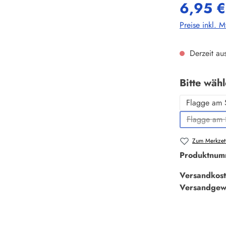
6,95 €
Preise inkl. 
Derzeit aus
Bitte wäh
Flagge am 
Flagge am 
Zum Merkzett
Produktnum
Versandkost
Versandgew