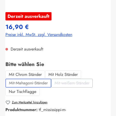
Derzeit ausverkauft
16,90 €
Preise inkl. MwSt. zzgl. Versandkosten
Derzeit ausverkauft
auswählen
Bitte wählen Sie
Mit Chrom Ständer
Mit Holz Ständer
Mit Mahagoni Ständer
Mit weißem Ständer
(Diese Option ist zurzeit nicht verfügbar.)
(Diese Option ist zurzeit nich
Nur Tischflagge
Zum Merkzettel hinzufügen
Produktnummer:
tf_mississippi-m-