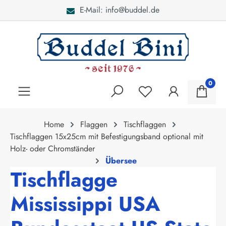
E-Mail: info@buddel.de
alt springen
0
Home
Flaggen
Tischflaggen
Tischflaggen 15x25cm mit Befestigungsband optional mit
Holz- oder Chromständer
Übersee
Tischflagge
Mississippi USA