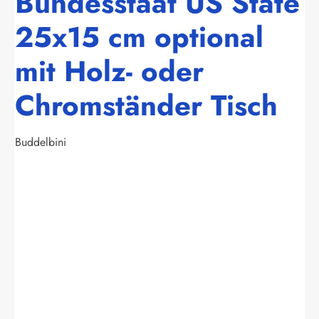
Bundesstaat US State
25x15 cm optional
mit Holz- oder
Chromständer Tisch
Buddelbini
Bildergalerie überspringen