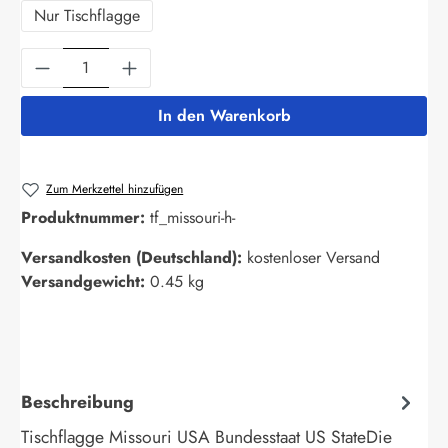
Nur Tischflagge
Produkt Anzahl: Gib den gewünschten Wert ein
In den Warenkorb
Zum Merkzettel hinzufügen
Produktnummer:
tf_missouri-h-
Versandkosten (Deutschland):
kostenloser Versand
Versandgewicht:
0.45 kg
Beschreibung
Tischflagge Missouri USA Bundesstaat US StateDie