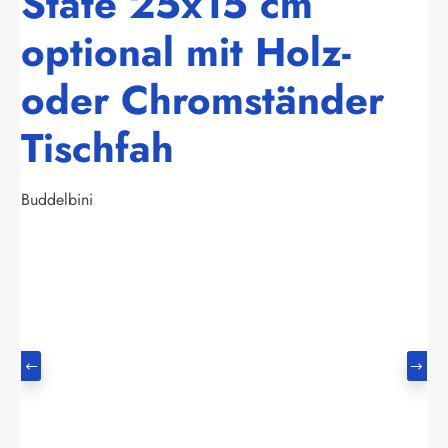
State 25x15 cm
optional mit Holz-
oder Chromständer
Tischfah
Buddelbini
Bildergalerie überspringen