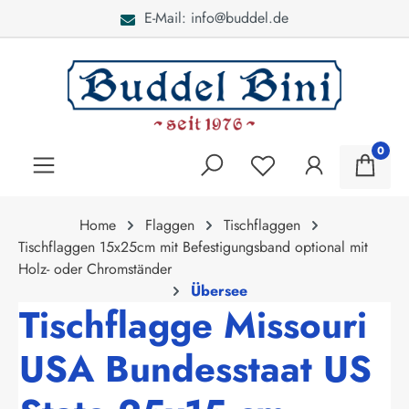
E-Mail: info@buddel.de
alt springen
0
Home
Flaggen
Tischflaggen
Tischflaggen 15x25cm mit Befestigungsband optional mit
Holz- oder Chromständer
Übersee
Tischflagge Missouri
USA Bundesstaat US