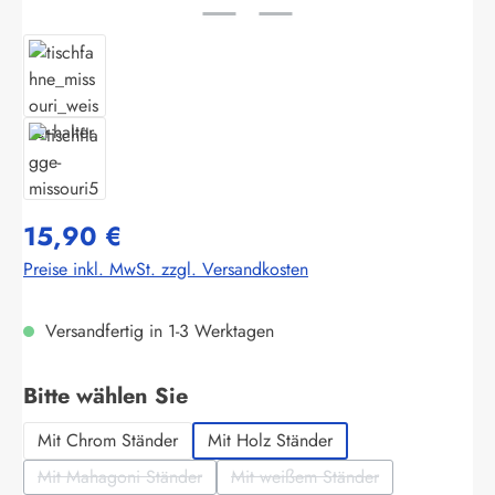
15,90 €
Preise inkl. MwSt. zzgl. Versandkosten
Versandfertig in 1-3 Werktagen
auswählen
Bitte wählen Sie
Mit Chrom Ständer
Mit Holz Ständer
Mit Mahagoni Ständer
Mit weißem Ständer
(Diese Option ist zurzeit nicht verfügbar.)
(Diese Option ist zurzeit nich