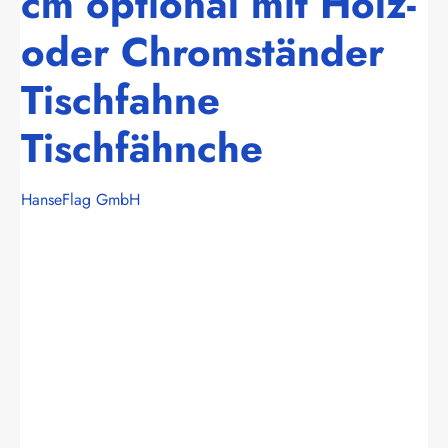
cm optional mit Holz-
oder Chromständer
Tischfahne
Tischfähnche
HanseFlag GmbH
Bildergalerie überspringen