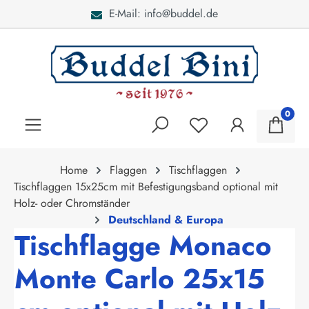
E-Mail: info@buddel.de
alt springen
0
Home
Flaggen
Tischflaggen
Tischflaggen 15x25cm mit Befestigungsband optional mit
Holz- oder Chromständer
Deutschland & Europa
Tischflagge Monaco
Monte Carlo 25x15