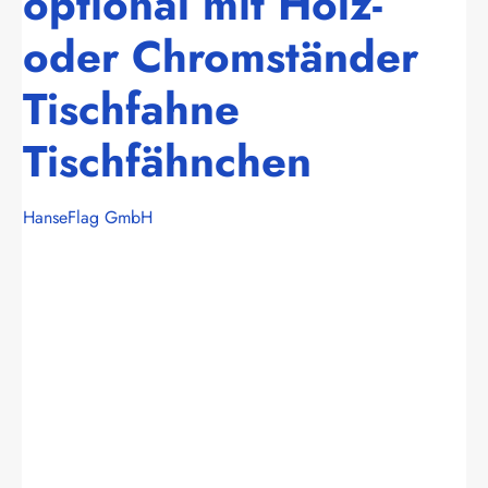
optional mit Holz-
oder Chromständer
Tischfahne
Tischfähnchen
HanseFlag GmbH
Bildergalerie überspringen