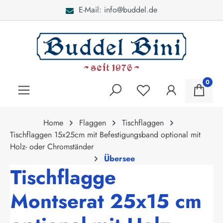
E-Mail: info@buddel.de
alt springen
0
Home
Flaggen
Tischflaggen
Tischflaggen 15x25cm mit Befestigungsband optional mit
Holz- oder Chromständer
Übersee
Tischflagge
Montserat 25x15 cm