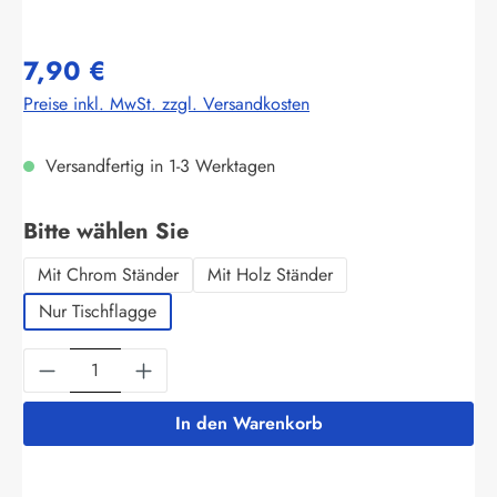
7,90 €
Preise inkl. MwSt. zzgl. Versandkosten
Versandfertig in 1-3 Werktagen
auswählen
Bitte wählen Sie
Mit Chrom Ständer
Mit Holz Ständer
Nur Tischflagge
Produkt Anzahl: Gib den gewünschten Wert ein
In den Warenkorb