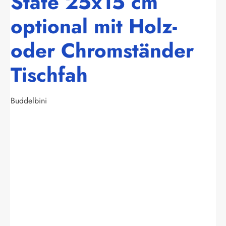
State 25x15 cm
optional mit Holz-
oder Chromständer
Tischfah
Buddelbini
Bildergalerie überspringen