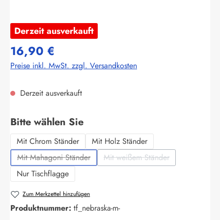
Derzeit ausverkauft
16,90 €
Preise inkl. MwSt. zzgl. Versandkosten
Derzeit ausverkauft
auswählen
Bitte wählen Sie
Mit Chrom Ständer
Mit Holz Ständer
Mit Mahagoni Ständer
Mit weißem Ständer
(Diese Option ist zurzeit nicht verfügbar.)
(Diese Option ist zurzeit nich
Nur Tischflagge
Zum Merkzettel hinzufügen
Produktnummer:
tf_nebraska-m-