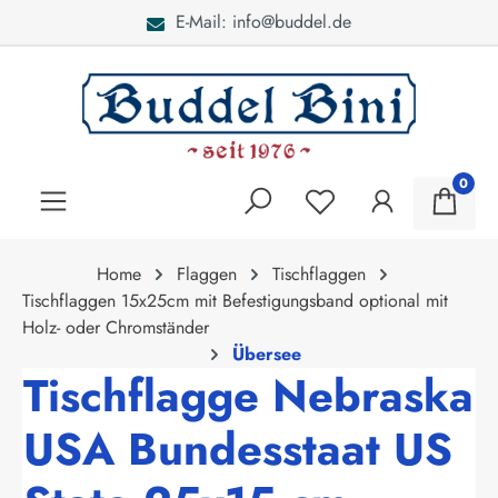
E-Mail: info@buddel.de
alt springen
0
Home
Flaggen
Tischflaggen
Tischflaggen 15x25cm mit Befestigungsband optional mit
Holz- oder Chromständer
Übersee
Tischflagge Nebraska
USA Bundesstaat US