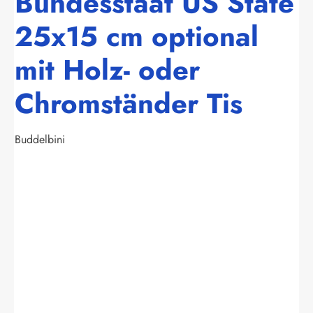
Bundesstaat US State
25x15 cm optional
mit Holz- oder
Chromständer Tis
Buddelbini
Bildergalerie überspringen