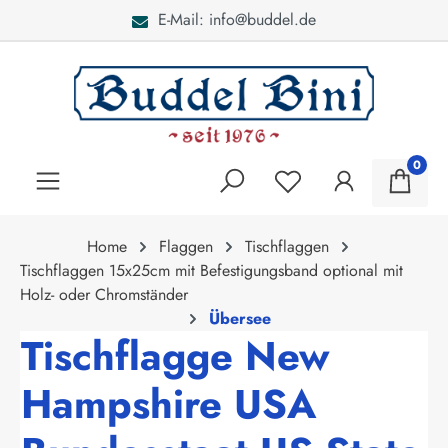
E-Mail: info@buddel.de
alt springen
0
Home
Flaggen
Tischflaggen
Tischflaggen 15x25cm mit Befestigungsband optional mit
Holz- oder Chromständer
Übersee
Tischflagge New
Hampshire USA