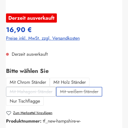
Derzeit ausverkauft
16,90 €
Preise inkl. MwSt. zzgl. Versandkosten
Derzeit ausverkauft
auswählen
Bitte wählen Sie
Mit Chrom Ständer
Mit Holz Ständer
Mit Mahagoni Ständer
Mit weißem Ständer
(Diese Option ist zurzeit nicht verfügbar.)
(Diese Option ist zurzeit nich
Nur Tischflagge
Zum Merkzettel hinzufügen
Produktnummer:
tf_new-hampshire-w-