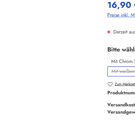
16,90 
Preise inkl. 
Derzeit aus
Bitte wäh
Mit Chrom 
Mit weißem
(D
Zum Merkzett
Produktnum
Versandkost
Versandgew