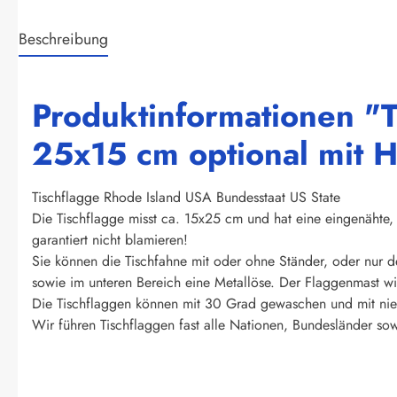
Beschreibung
Produktinformationen "T
25x15 cm optional mit H
Tischflagge Rhode Island USA Bundesstaat US State
Die Tischflagge misst ca. 15x25 cm und hat eine eingenähte, 
garantiert nicht blamieren!
Sie können die Tischfahne mit oder ohne Ständer, oder nur d
sowie im unteren Bereich eine Metallöse. Der Flaggenmast wir
Die Tischflaggen können mit 30 Grad gewaschen und mit nied
Wir führen Tischflaggen fast alle Nationen, Bundesländer sow