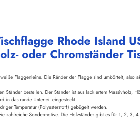
ischflagge Rhode Island U
olz- oder Chromständer Ti
weiße Flaggenleine. Die Ränder der Flagge sind umbörtelt, also abs
en Ständer bestellen. Der Ständer ist aus lackiertem Massivholz, 
d in das runde Unterteil eingesteckt.
riger Temperatur (Polyesterstoff) gebügelt werden.
ie zahlreiche Sondermotive. Die Holzständer gibt es für 1, 2, 3, 4