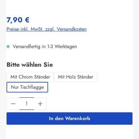
7,90 €
Preise inkl. MwSt. zzgl. Versandkosten
Versandfertig in 1-3 Werktagen
auswählen
Bitte wählen Sie
Mit Chrom Ständer
Mit Holz Ständer
Nur Tischflagge
Produkt Anzahl: Gib den gewünschten Wert ein
In den Warenkorb