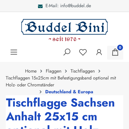
E-Mail: info@buddel.de
alt springen
0
Home
Flaggen
Tischflaggen
Tischflaggen 15x25cm mit Befestigungsband optional mit
Holz- oder Chromständer
Deutschland & Europa
Tischflagge Sachsen
Anhalt 25x15 cm