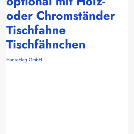
optional mit Holz-
oder Chromständer
Tischfahne
Tischfähnchen
HanseFlag GmbH
Bildergalerie überspringen