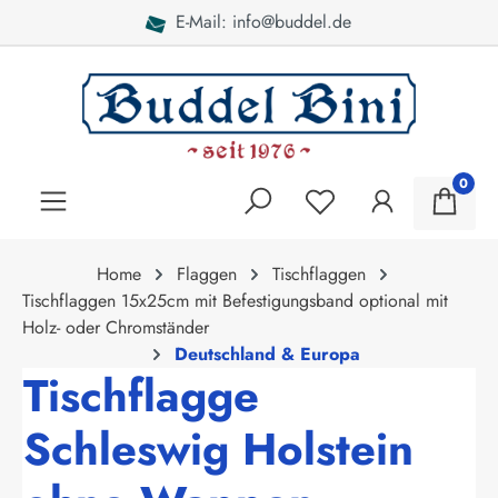
E-Mail: info@buddel.de
alt springen
0
Home
Flaggen
Tischflaggen
Tischflaggen 15x25cm mit Befestigungsband optional mit
Holz- oder Chromständer
Deutschland & Europa
Tischflagge
Schleswig Holstein