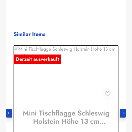
Produktgalerie überspringen
Similar Items
Derzeit ausverkauft
Mini Tischflagge Schleswig
Holstein Höhe 13 cm
Tischfähnchen