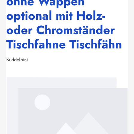
ohne Wappen
optional mit Holz-
oder Chromständer
Tischfahne Tischfähn
Buddelbini
Bildergalerie überspringen