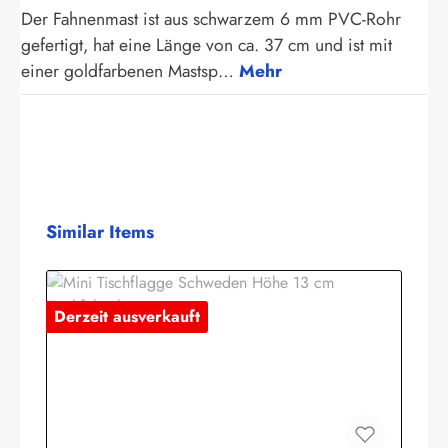
Der Fahnenmast ist aus schwarzem 6 mm PVC-Rohr
gefertigt, hat eine Länge von ca. 37 cm und ist mit
einer goldfarbenen Mastsp…
Mehr
Produktgalerie überspringen
Similar Items
Derzeit ausverkauft