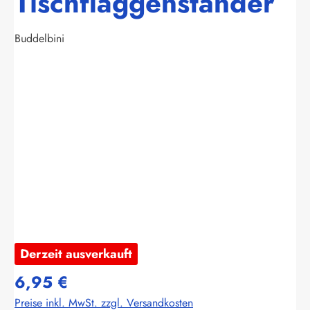
Tischflaggenständer
Buddelbini
Bildergalerie überspringen
Derzeit ausverkauft
6,95 €
Preise inkl. MwSt. zzgl. Versandkosten