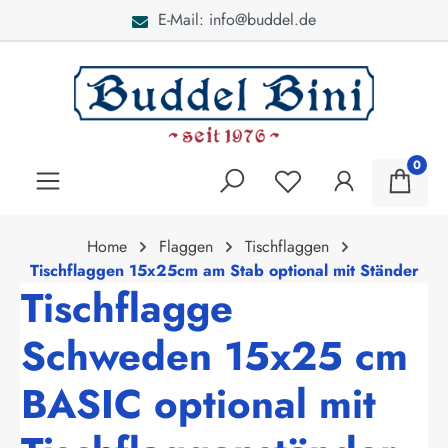
E-Mail: info@buddel.de
alt springen
0
Home
Flaggen
Tischflaggen
Tischflaggen 15x25cm am Stab optional mit Ständer
Tischflagge
Schweden 15x25 cm
BASIC optional mit