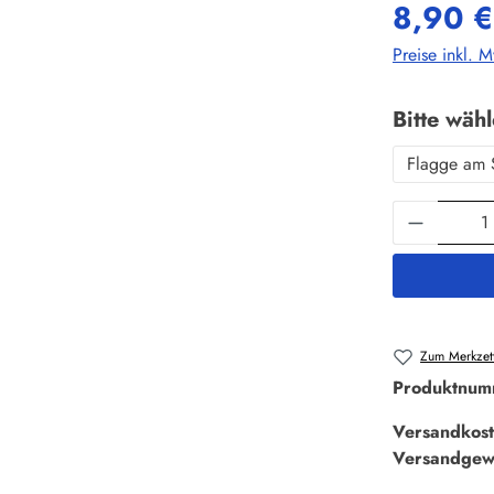
8,90 €
Preise inkl. 
Bitte wäh
Flagge am 
Produkt 
Zum Merkzett
Produktnum
Versandkost
Versandgew