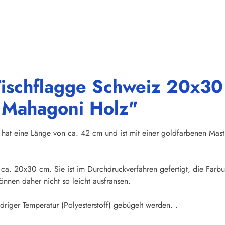
ischflagge Schweiz 20x30 
s Mahagoni Holz"
hat eine Länge von ca. 42 cm und ist mit einer goldfarbenen Mas
n ca. 20x30 cm. Sie ist im Durchdruckverfahren gefertigt, die Far
nnen daher nicht so leicht ausfransen.
iger Temperatur (Polyesterstoff) gebügelt werden. .