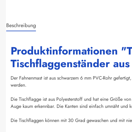
Beschreibung
Produktinformationen "T
Tischflaggenständer au
Der Fahnenmast ist aus schwarzem 6 mm PVC-Rohr gefertigt, 
werden.
Die Tischflagge ist aus Polyesterstoff und hat eine Größe vo
Auge kaum erkennbar. Die Kanten sind einfach umnäht und kö
Die Tischflaggen können mit 30 Grad gewaschen und mit niedr