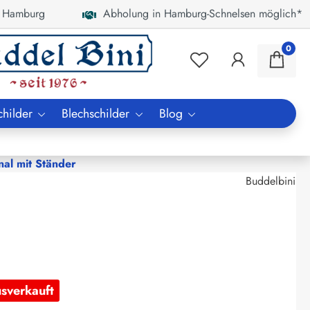
 Hamburg
Abholung in Hamburg-Schnelsen möglich*
0
childer
Blechschilder
Blog
al mit Ständer
Buddelbini
usverkauft