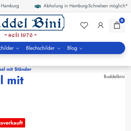
 Hamburg
Abholung in Hamburg-Schnelsen möglich*
0
childer
Blechschilder
Blog
al mit Ständer
l mit
Buddelbini
usverkauft