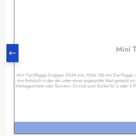
Mini 
Mini Tischflagge Singapur 67x44 mm, Höhe 130 mm Die Flagge ist
mm Bohrloch in das der unten etwas angespitzte Mast gesteckt wir
Werbegeschenk oder Souvenir. Es sind auch Sockel für 2 oder 3 F
Regenbogen, Pirat etc.Sonderanfertigun