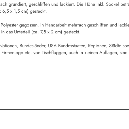
fach grundiert, geschliffen und lackiert. Die Höhe inkl. Sockel b
x 6,5 x 1,5 cm) gesteckt.
 Polyester gegossen, in Handarbeit mehrfach geschliffen und lacki
n das Unterteil (ca. 7,5 x 2 cm) gesteckt.
 Nationen, Bundesländer, USA Bundesstaaten, Regionen, Städte sow
 Firmenlogo etc. von Tischflaggen, auch in kleinen Auflagen, sind 