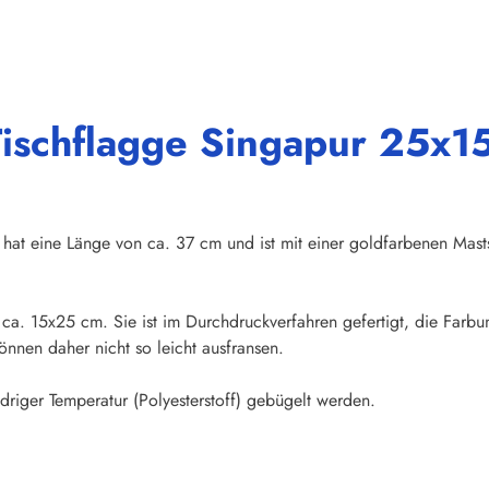
ischflagge Singapur 25x15
hat eine Länge von ca. 37 cm und ist mit einer goldfarbenen Mast
n ca. 15x25 cm. Sie ist im Durchdruckverfahren gefertigt, die Farb
nnen daher nicht so leicht ausfransen.
riger Temperatur (Polyesterstoff) gebügelt werden.