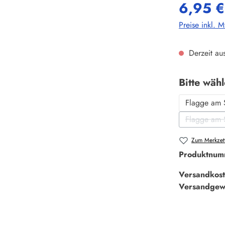
6,95 €
Preise inkl. 
Derzeit aus
Bitte wäh
Flagge am 
Flagge am 
Zum Merkzett
Produktnum
Versandkost
Versandgew