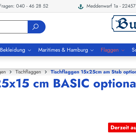
ragen: 040 - 46 28 52
Meddenwarf 1a - 22457
 Bekleidung
Maritimes & Hamburg
Flaggen
S
gen
Tischflaggen
Tischflaggen 15x25cm am Stab option
25x15 cm BASIC optiona
Derzeit a