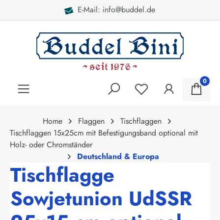
E-Mail: info@buddel.de
alt springen
0
Home
Flaggen
Tischflaggen
Tischflaggen 15x25cm mit Befestigungsband optional mit
Holz- oder Chromständer
Deutschland & Europa
Tischflagge
Sowjetunion UdSSR