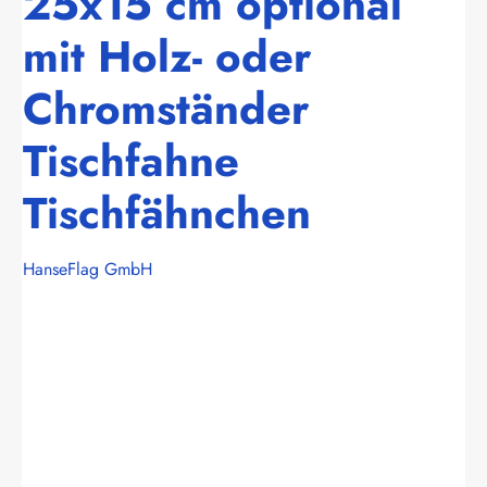
25x15 cm optional
mit Holz- oder
Chromständer
Tischfahne
Tischfähnchen
HanseFlag GmbH
Bildergalerie überspringen