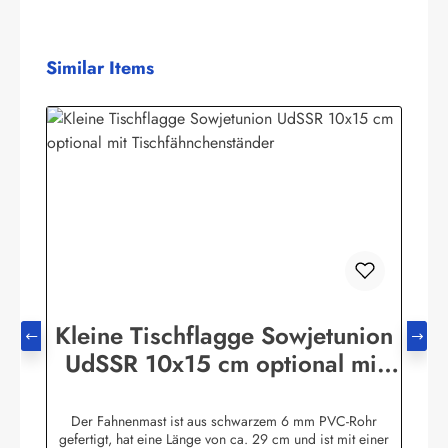
Produktgalerie überspringen
Similar Items
Kleine Tischflagge Sowjetunion
UdSSR 10x15 cm optional mit
Tischfähnchenständer
Der Fahnenmast ist aus schwarzem 6 mm PVC-Rohr
gefertigt, hat eine Länge von ca. 29 cm und ist mit einer