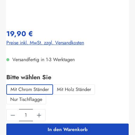
19,90 €
Preise inkl. MwSt. zzgl. Versandkosten
Versandfertig in 1-3 Werktagen
auswählen
Bitte wählen Sie
Mit Chrom Ständer
Mit Holz Ständer
Nur Tischflagge
Produkt Anzahl: Gib den gewünschten Wert ein
In den Warenkorb