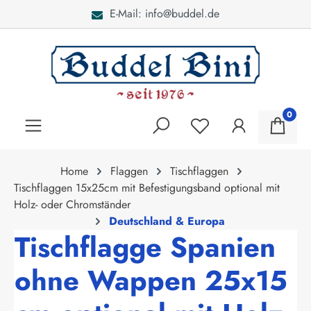
E-Mail: info@buddel.de
alt springen
0
Home
Flaggen
Tischflaggen
Tischflaggen 15x25cm mit Befestigungsband optional mit
Holz- oder Chromständer
Deutschland & Europa
Tischflagge Spanien
ohne Wappen 25x15