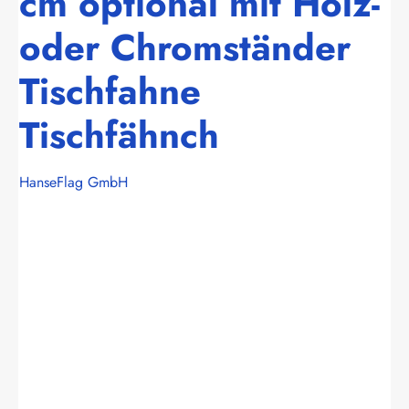
cm optional mit Holz-
oder Chromständer
Tischfahne
Tischfähnch
HanseFlag GmbH
Bildergalerie überspringen