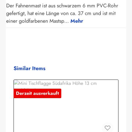
Der Fahnenmast ist aus schwarzem 6 mm PVC-Rohr
gefertigt, hat eine Länge von ca. 37 cm und ist mit
einer goldfarbenen Mastsp…
Mehr
Produktgalerie überspringen
Similar Items
Derzeit ausverkauft