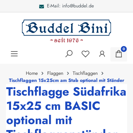
E-Mail: info@buddel.de
alt springen
0
Home
Flaggen
Tischflaggen
Tischflaggen 15x25cm am Stab optional mit Ständer
Tischflagge Südafrika
15x25 cm BASIC
optional mit