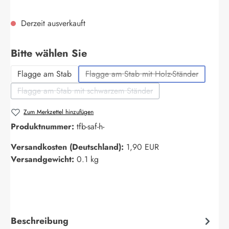
Derzeit ausverkauft
auswählen
Bitte wählen Sie
Flagge am Stab
Flagge am Stab mit Holz-Ständer
(Diese Option ist zurzeit nich
Flagge am Stab mit schwarzem Ständer
(Diese Option ist zurzeit nicht verfügbar.)
Zum Merkzettel hinzufügen
Produktnummer:
tfb-saf-h-
Versandkosten (Deutschland):
1,90 EUR
Versandgewicht:
0.1 kg
Beschreibung