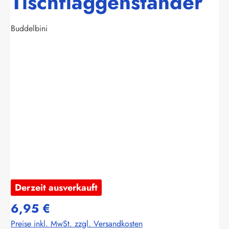
Tischflaggenständer
Buddelbini
Bildergalerie überspringen
Derzeit ausverkauft
6,95 €
Preise inkl. MwSt. zzgl. Versandkosten