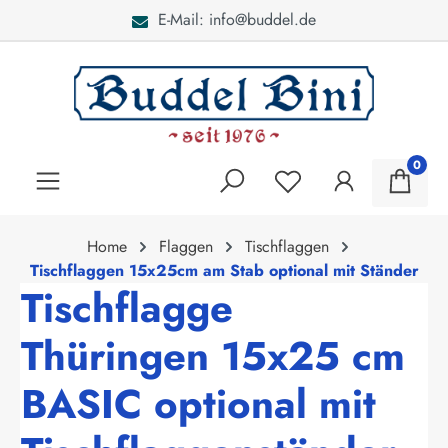
E-Mail: info@buddel.de
alt springen
0
Home
Flaggen
Tischflaggen
Tischflaggen 15x25cm am Stab optional mit Ständer
Tischflagge
Thüringen 15x25 cm
BASIC optional mit