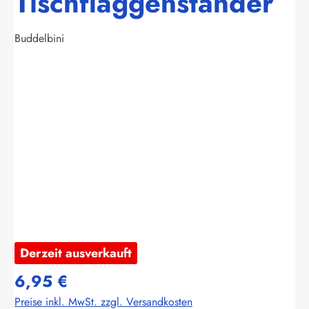
Tischflaggenständer
Buddelbini
Bildergalerie überspringen
Derzeit ausverkauft
6,95 €
Preise inkl. MwSt. zzgl. Versandkosten