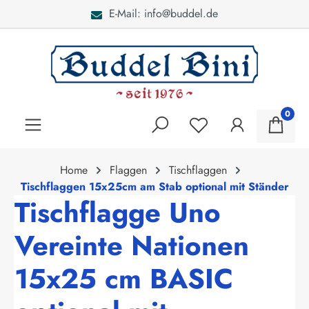
E-Mail: info@buddel.de
alt springen
0
Home
Flaggen
Tischflaggen
Tischflaggen 15x25cm am Stab optional mit Ständer
Tischflagge Uno
Vereinte Nationen
15x25 cm BASIC