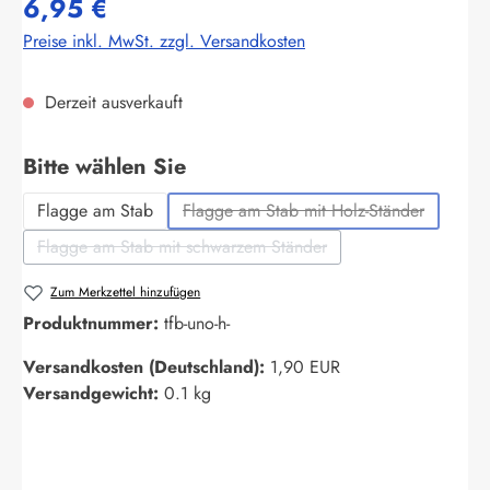
6,95 €
Preise inkl. MwSt. zzgl. Versandkosten
Derzeit ausverkauft
auswählen
Bitte wählen Sie
Flagge am Stab
Flagge am Stab mit Holz-Ständer
(Diese Option ist zurzeit nich
Flagge am Stab mit schwarzem Ständer
(Diese Option ist zurzeit nicht verfügbar.)
Zum Merkzettel hinzufügen
Produktnummer:
tfb-uno-h-
Versandkosten (Deutschland):
1,90 EUR
Versandgewicht:
0.1 kg