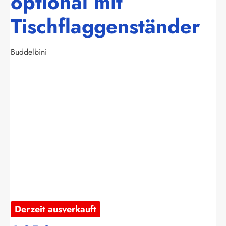
optional mit
Tischflaggenständer
Buddelbini
Bildergalerie überspringen
Derzeit ausverkauft