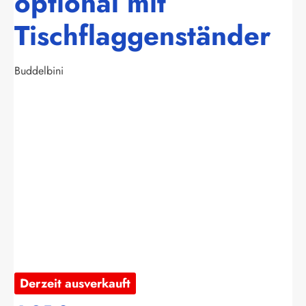
optional mit
Tischflaggenständer
Buddelbini
Bildergalerie überspringen
Derzeit ausverkauft