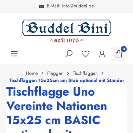
E-Mail: info@buddel.de
alt springen
0
Home
Flaggen
Tischflaggen
Tischflaggen 15x25cm am Stab optional mit Ständer
Tischflagge Uno
Vereinte Nationen
15x25 cm BASIC