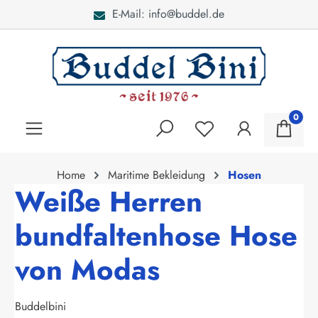
E-Mail: info@buddel.de
alt springen
0
Home
Maritime Bekleidung
Hosen
Weiße Herren
bundfaltenhose Hose
von Modas
Buddelbini