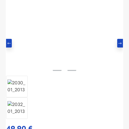
Bildergalerie überspringen
49,90 €