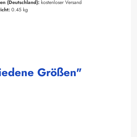
en (Deutschland):
kostenloser Versand
icht:
0.45 kg
chiedene Größen"