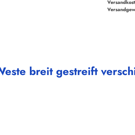
Versandkost
Versandgew
este breit gestreift vers