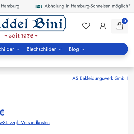
 Hamburg
Abholung in Hamburg-Schnelsen möglich*
0
childer
Blechschilder
Blog
AS Bekleidungswerk GmbH
€
MwSt. zzgl. Versandkosten