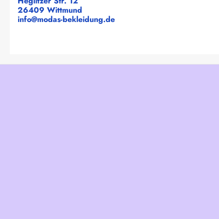
Heglitzer Str. 12
26409 Wittmund
info@modas-bekleidung.de