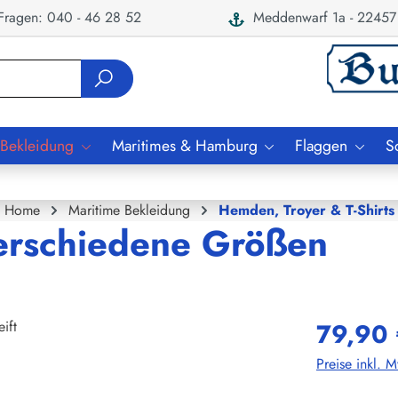
ragen: 040 - 46 28 52
Meddenwarf 1a - 22457
 Bekleidung
Maritimes & Hamburg
Flaggen
S
Home
Maritime Bekleidung
Hemden, Troyer & T-Shirts
 verschiedene Größen
79,90 
Preise inkl. 