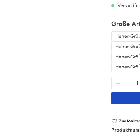
Versandfer
Größe Ar
Herren-Grö
Herren-Grö
Herren-Grö
Herren-Grö
Produkt 
Zum Merkzett
Produktnum