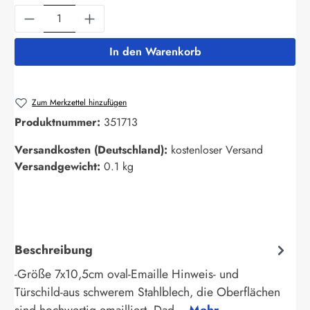
Produkt Anzahl: Gib den gewünschten Wert ein
In den Warenkorb
Zum Merkzettel hinzufügen
Produktnummer:
351713
Versandkosten (Deutschland):
kostenloser Versand
Versandgewicht:
0.1 kg
Beschreibung
-Größe 7x10,5cm oval-Emaille Hinweis- und
Türschild-aus schwerem Stahlblech, die Oberflächen