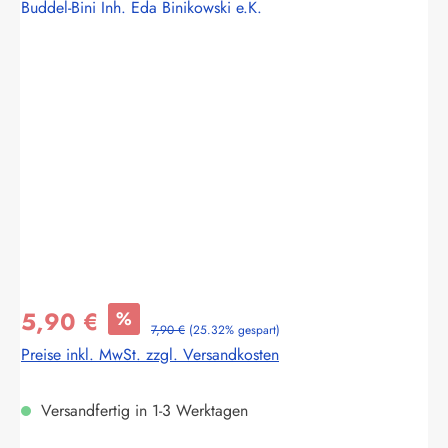
Buddel-Bini Inh. Eda Binikowski e.K.
Bildergalerie überspringen
5,90 €
%
7,90 €
(25.32% gespart)
Preise inkl. MwSt. zzgl. Versandkosten
Versandfertig in 1-3 Werktagen