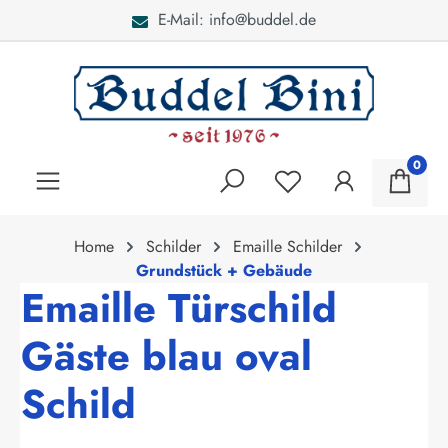
E-Mail: info@buddel.de
alt springen
0
Home
Schilder
Emaille Schilder
Grundstück + Gebäude
Emaille Türschild
Gäste blau oval
Schild