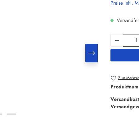
Preise inkl. 
Versandfer
Produkt 
Zum Merkzett
Produktnum
Versandkost
Versandgew