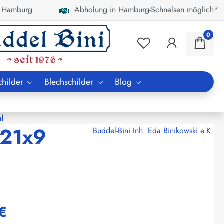
 Hamburg
Abholung in Hamburg-Schnelsen möglich*
0
childer
Blechschilder
Blog
ml
 21x9
Buddel-Bini Inh. Eda Binikowski e.K.
€