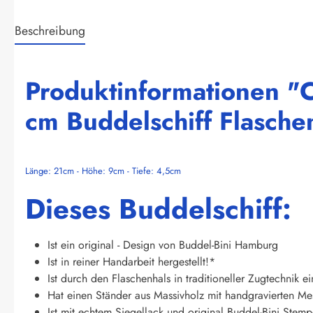
Beschreibung
Produktinformationen "C
cm Buddelschiff Flaschen
Länge: 21cm - Höhe: 9cm - Tiefe: 4,5cm
Dieses Buddelschiff:
Ist ein original - Design von Buddel-Bini Hamburg
Ist in reiner Handarbeit hergestellt!*
Ist durch den Flaschenhals in traditioneller Zugtechnik e
Hat einen Ständer aus Massivholz mit handgravierten Mes
Ist mit echtem Siegellack und original Buddel-Bini Stempel