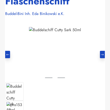
Flaschenschiff
Buddel-Bini Inh. Eda Binikowski e.K.
Bildergalerie überspringen