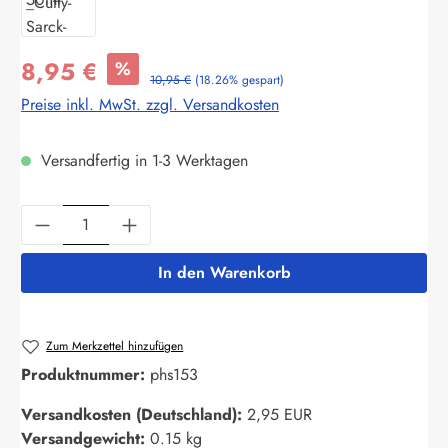
8,95 €
%
10,95 €
(18.26% gespart)
Preise inkl. MwSt. zzgl. Versandkosten
Versandfertig in 1-3 Werktagen
Produkt Anzahl: Gib den gewünschten Wert ein
In den Warenkorb
Zum Merkzettel hinzufügen
Produktnummer:
phs153
Versandkosten (Deutschland):
2,95 EUR
Versandgewicht:
0.15 kg