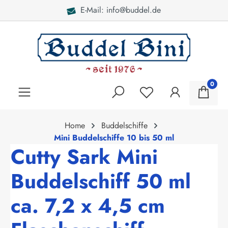
E-Mail: info@buddel.de
alt springen
0
Home
Buddelschiffe
Mini Buddelschiffe 10 bis 50 ml
Cutty Sark Mini
Buddelschiff 50 ml
ca. 7,2 x 4,5 cm