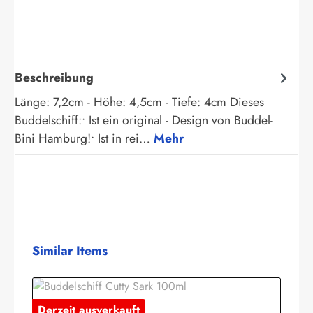
Beschreibung
Länge: 7,2cm - Höhe: 4,5cm - Tiefe: 4cm Dieses
Buddelschiff:• Ist ein original - Design von Buddel-
Bini Hamburg!• Ist in rei…
Mehr
Produktgalerie überspringen
Similar Items
Derzeit ausverkauft