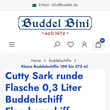
E-Mail: info@buddel.de
alt springen
0
Home
Buddelschiffe
Kleine Buddelschiffe 100 bis 375 ml
Cutty Sark runde
Flasche 0,3 Liter
Buddelschiff