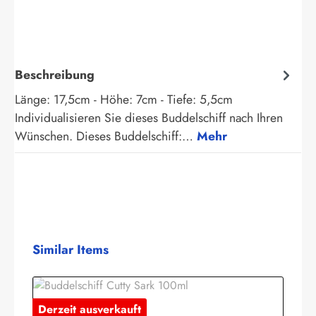
Beschreibung
Länge: 17,5cm - Höhe: 7cm - Tiefe: 5,5cm
Individualisieren Sie dieses Buddelschiff nach Ihren
Wünschen. Dieses Buddelschiff:…
Mehr
Produktgalerie überspringen
Similar Items
Derzeit ausverkauft