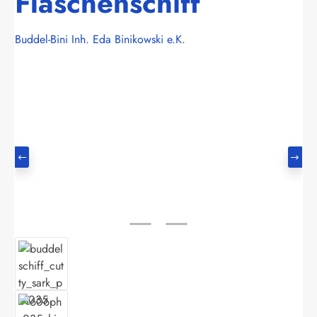
Flaschenschiff
Buddel-Bini Inh. Eda Binikowski e.K.
Bildergalerie überspringen