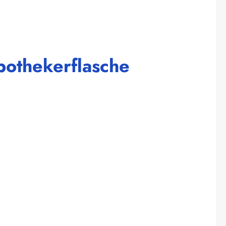
pothekerflasche