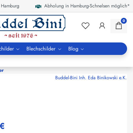
 Hamburg
Abholung in Hamburg-Schnelsen möglich*
0
childer
Blechschilder
Blog
er
Buddel-Bini Inh. Eda Binikowski e.K.
 €