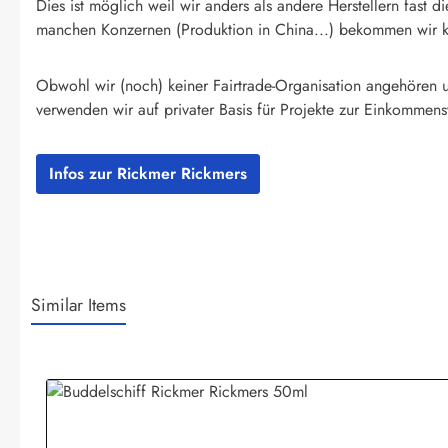
Dies ist möglich weil wir anders als andere Herstellern fas
manchen Konzernen (Produktion in China...) bekommen wir kei
Obwohl wir (noch) keiner Fairtrade-Organisation angehören un
verwenden wir auf privater Basis für Projekte zur Einkommens
Infos zur Rickmer Rickmers
Similar Items
Produktgalerie überspringen