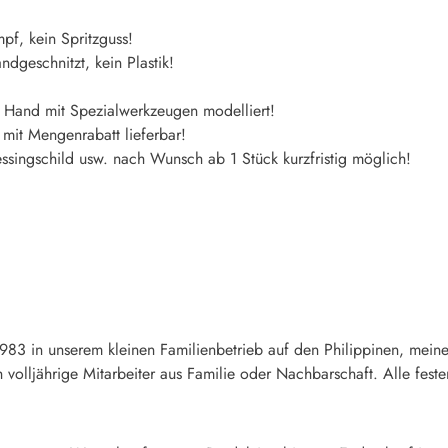
f, kein Spritzguss!
dgeschnitzt, kein Plastik!
n Hand mit Spezialwerkzeugen modelliert!
mit Mengenrabatt lieferbar!
singschild usw. nach Wunsch ab 1 Stück kurzfristig möglich!
83 in unserem kleinen Familienbetrieb auf den Philippinen, meine 
ich volljährige Mitarbeiter aus Familie oder Nachbarschaft. Alle fe