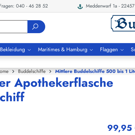
ragen: 040 - 46 28 52
Meddenwarf 1a - 22457
 Bekleidung
Maritimes & Hamburg
Flaggen
S
ome
Buddelschiffe
Mittlere Buddelschiffe 500 bis 1 Lit
ter Apothekerflasche
chiff
99,95