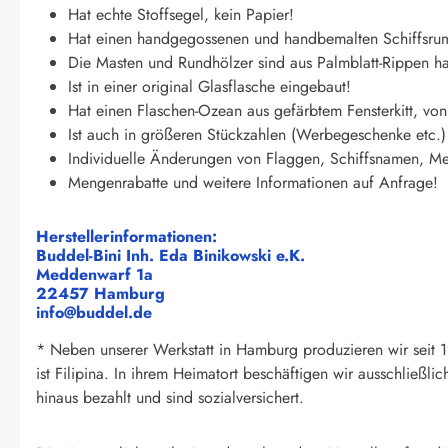
Hat echte Stoffsegel, kein Papier!
Hat einen handgegossenen und handbemalten Schiffsrump
Die Masten und Rundhölzer sind aus Palmblatt-Rippen han
Ist in einer original Glasflasche eingebaut!
Hat einen Flaschen-Ozean aus gefärbtem Fensterkitt, vo
Ist auch in größeren Stückzahlen (Werbegeschenke etc.) 
Individuelle Änderungen von Flaggen, Schiffsnamen, Mes
Mengenrabatte und weitere Informationen auf Anfrage!
Herstellerinformationen:
Buddel-Bini Inh. Eda Binikowski e.K.
Meddenwarf 1a
22457 Hamburg
info@buddel.de
* Neben unserer Werkstatt in Hamburg produzieren wir seit 19
ist Filipina. In ihrem Heimatort beschäftigen wir ausschließl
hinaus bezahlt und sind sozialversichert.