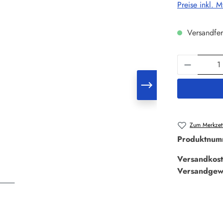
Preise inkl. 
Versandfer
Produkt 
Zum Merkzett
Produktnum
Versandkost
Versandgew